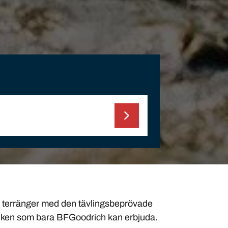
lla terränger med den tävlingsbeprövade
niken som bara BFGoodrich kan erbjuda.