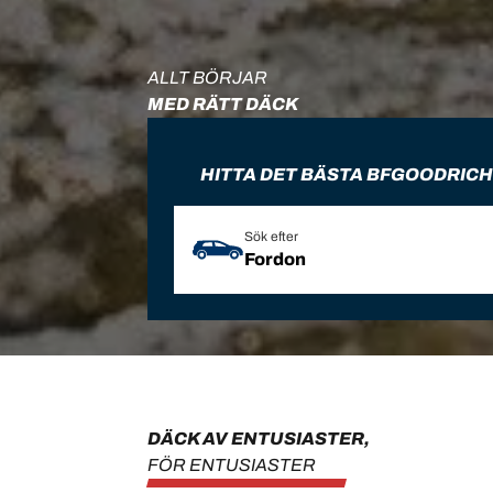
ALLT BÖRJAR
MED RÄTT DÄCK
HITTA DET BÄSTA BFGOODRIC
Sök efter
Fordon
DÄCK AV ENTUSIASTER,
FÖR ENTUSIASTER