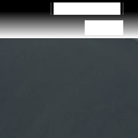
Kontakta oss
Lastbil
Välj rätt däck