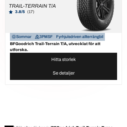
TRAIL-TERRAIN T/A
3.8/5
(17)
Sommar
3PMSF
Fyrhjulsdriven allterrängbil
BFGoodrich Trail-Terrain T/A, utvecklat för att
utforska.
Hitta storlek
Se detaljer