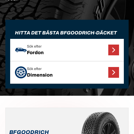
HITTA DET BÄSTA BFGOODRICH-DÄCKET
Sök efter
Fordon
Sök efter
Dimension
BFGOODRICH