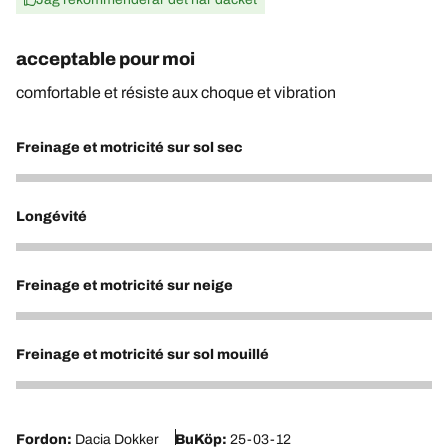
acceptable pour moi
comfortable et résiste aux choque et vibration
Freinage et motricité sur sol sec
5
Longévité
5
Freinage et motricité sur neige
5
Freinage et motricité sur sol mouillé
5
Fordon:
Dacia Dokker
BuKöp:
25-03-12