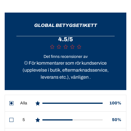
GLOBAL BETYGSETIKETT
4.5/5
Det finns recensioner av
För kommentarer som rör kundservice
(upplevelse i butik, eftermarknadsservice,
leverans etc.), vänligen .
Alla
100%
star reviews
5
50%
star reviews