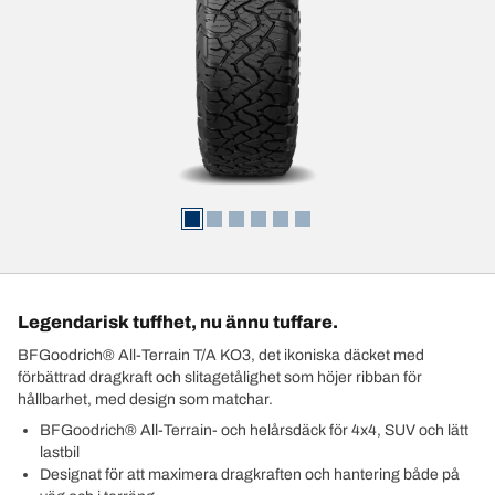
Legendarisk tuffhet, nu ännu tuffare.
BFGoodrich® All-Terrain T/A KO3, det ikoniska däcket med
förbättrad dragkraft och slitagetålighet som höjer ribban för
hållbarhet, med design som matchar.
BFGoodrich® All-Terrain- och helårsdäck för 4x4, SUV och lätt
lastbil
Designat för att maximera dragkraften och hantering både på