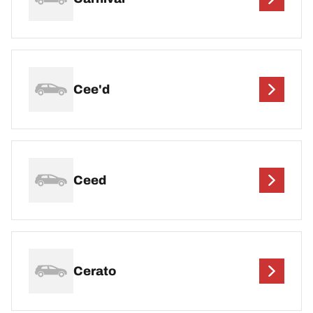
Cee'd
Ceed
Cerato