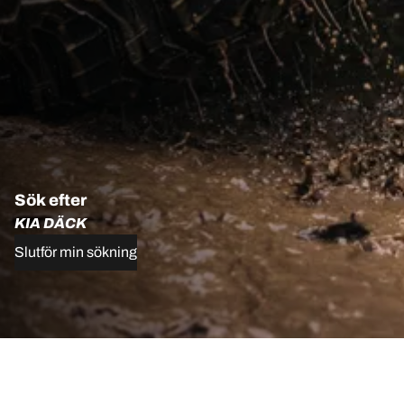
Sök efter
KIA DÄCK
Slutför min sökning