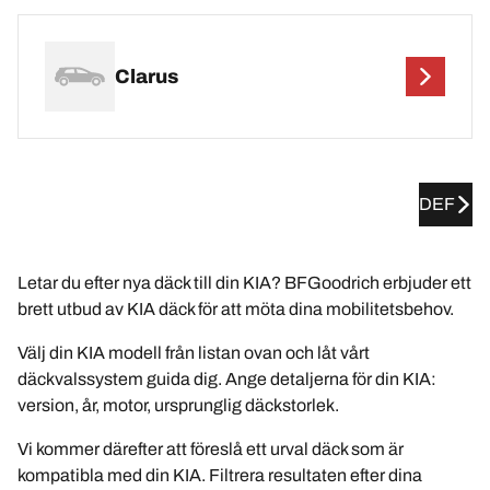
Clarus
DEF
Letar du efter nya däck till din KIA? BFGoodrich erbjuder ett
brett utbud av KIA däck för att möta dina mobilitetsbehov.
Välj din KIA modell från listan ovan och låt vårt
däckvalssystem guida dig. Ange detaljerna för din KIA:
version, år, motor, ursprunglig däckstorlek.
Vi kommer därefter att föreslå ett urval däck som är
kompatibla med din KIA. Filtrera resultaten efter dina