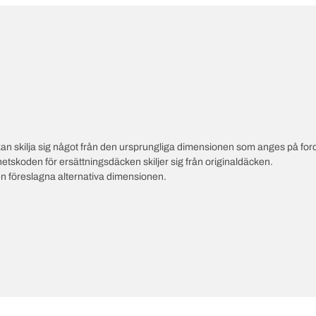
an skilja sig något från den ursprungliga dimensionen som anges på ford
hetskoden för ersättningsdäcken skiljer sig från originaldäcken.
en föreslagna alternativa dimensionen.