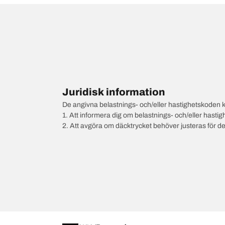
Juridisk information
De angivna belastnings- och/eller hastighetskoden k
1. Att informera dig om belastnings- och/eller hastig
2. Att avgöra om däcktrycket behöver justeras för d