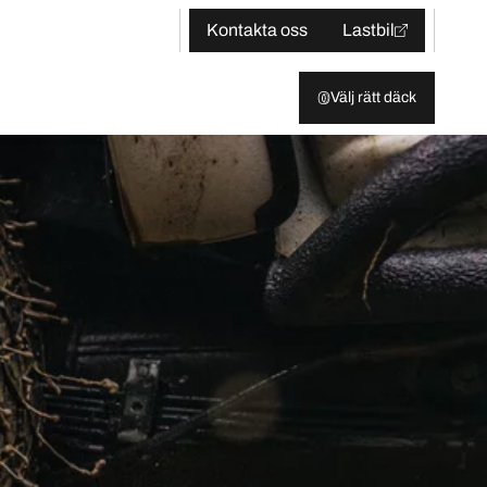
Kontakta oss
Lastbil
Välj rätt däck