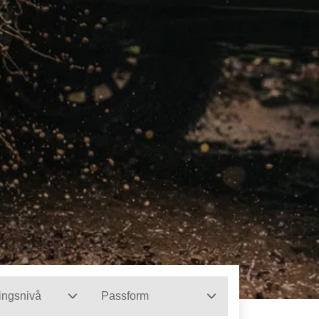
ingsnivå
Passform