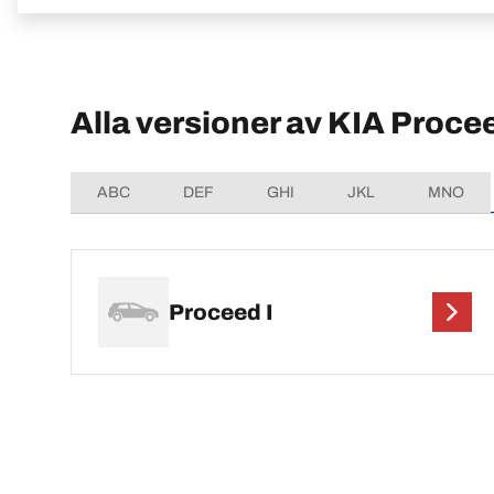
Alla versioner av KIA Proce
ABC
DEF
GHI
JKL
MNO
Proceed I