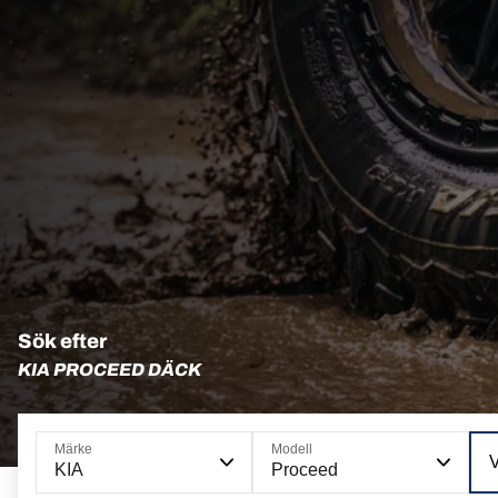
Sök efter
KIA PROCEED DÄCK
Märke
Modell
KIA
Proceed