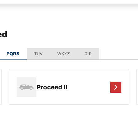
ed
PQRS
TUV
WXYZ
0-9
Proceed II