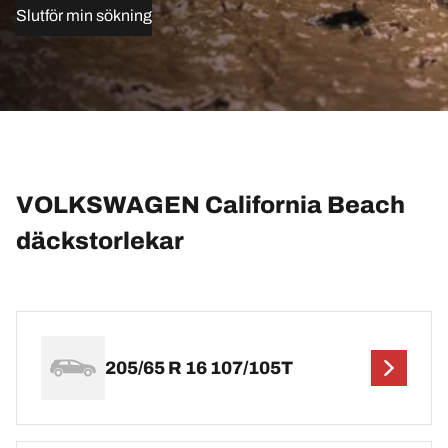
Slutför min sökning
VOLKSWAGEN California Beach
däckstorlekar
205/65 R 16 107/105T