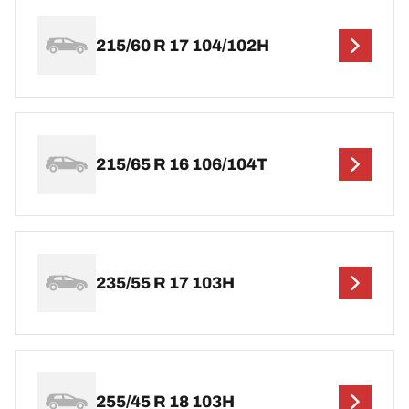
215/60 R 17 104/102H
215/65 R 16 106/104T
235/55 R 17 103H
255/45 R 18 103H