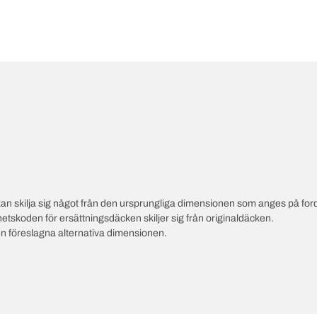
an skilja sig något från den ursprungliga dimensionen som anges på ford
hetskoden för ersättningsdäcken skiljer sig från originaldäcken.
en föreslagna alternativa dimensionen.