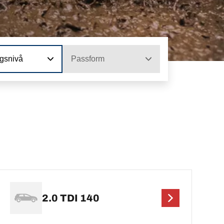
ngsnivå
Passform
2.0 TDI 140