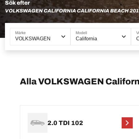
Sök efter
VOLKSWAGEN CALIFORNIA CALIFORNIA BEACH 201
Märke
Modell
V
VOLKSWAGEN
California
C
Alla VOLKSWAGEN Californi
2.0 TDI 102