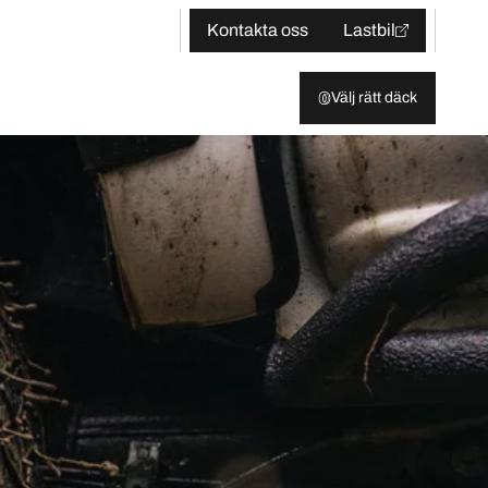
Kontakta oss
Lastbil
Välj rätt däck