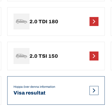
2.0 TDI 180
2.0 TSI 150
Hoppa över denna information
Visa resultat