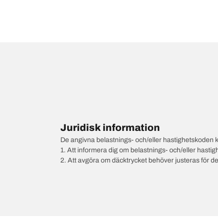
Juridisk information
De angivna belastnings- och/eller hastighetskoden k
1. Att informera dig om belastnings- och/eller hastig
2. Att avgöra om däcktrycket behöver justeras för d