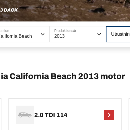
3 DÄCK
ersion
Produktionsår
Utrustni
alifornia Beach
2013
a California Beach 2013 motor
2.0 TDI 114