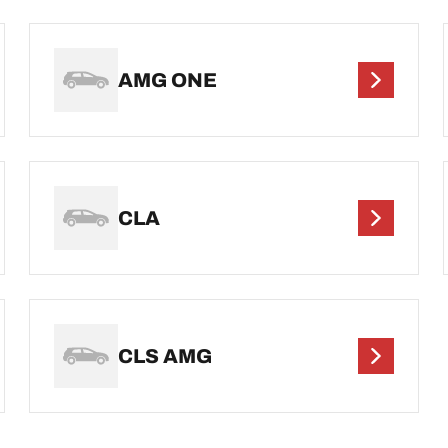
AMG ONE
CLA
CLS AMG