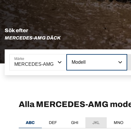
Sök efter
MERCEDES-AMG DÄCK
Märke
Modell
MERCEDES-AMG
Alla MERCEDES-AMG mode
ABC
DEF
GHI
JKL
MNO