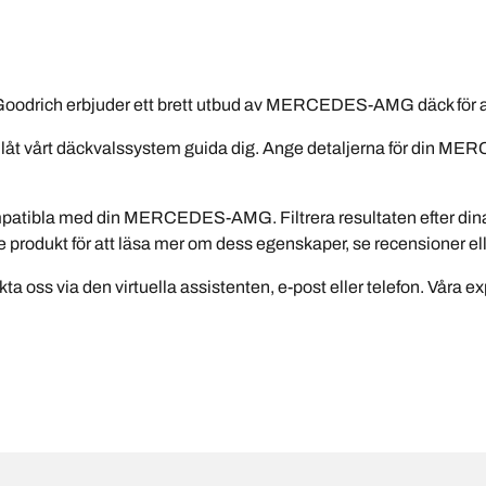
odrich erbjuder ett brett utbud av MERCEDES-AMG däck för at
åt vårt däckvalssystem guida dig. Ange detaljerna för din MER
kompatibla med din MERCEDES-AMG. Filtrera resultaten efter di
arje produkt för att läsa mer om dess egenskaper, se recensioner e
ta oss via den virtuella assistenten, e-post eller telefon. Våra exp