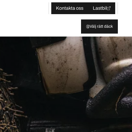
Kontakta oss
Lastbil
Välj rätt däck