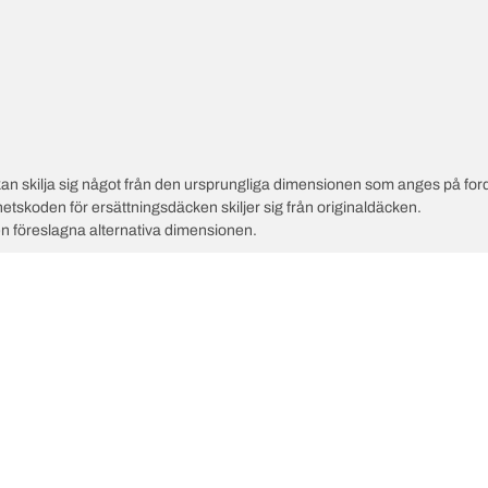
an skilja sig något från den ursprungliga dimensionen som anges på ford
hetskoden för ersättningsdäcken skiljer sig från originaldäcken.
en föreslagna alternativa dimensionen.
D