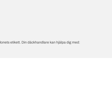
onets etikett. Din däckhandlare kan hjälpa dig med:
in konfiguration