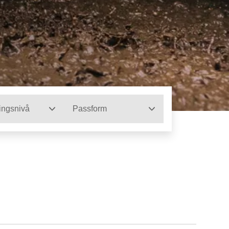
ingsnivå
Passform