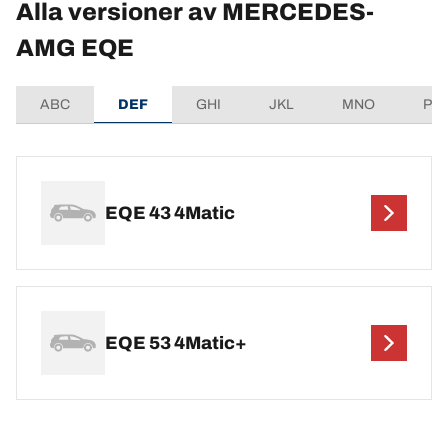
Alla versioner av MERCEDES-
AMG EQE
ABC
DEF
GHI
JKL
MNO
PQ
EQE 43 4Matic
EQE 53 4Matic+