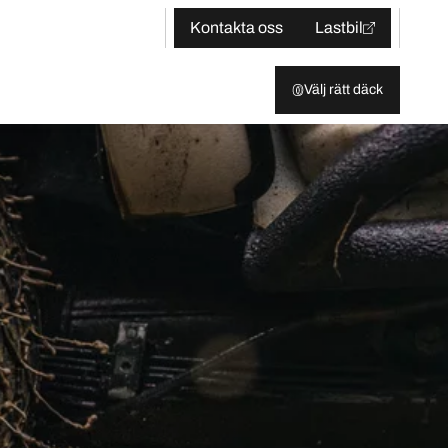
Kontakta oss
Lastbil
Välj rätt däck