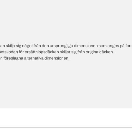
an skilja sig något från den ursprungliga dimensionen som anges på ford
hetskoden för ersättningsdäcken skiljer sig från originaldäcken.
en föreslagna alternativa dimensionen.