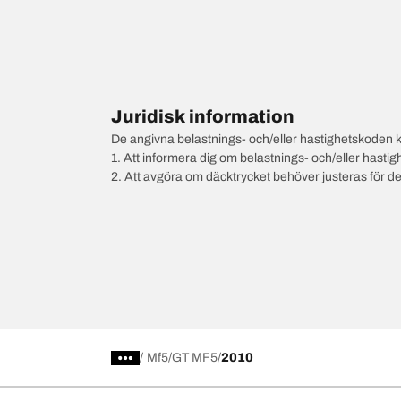
Juridisk information
De angivna belastnings- och/eller hastighetskoden k
1. Att informera dig om belastnings- och/eller hastig
2. Att avgöra om däcktrycket behöver justeras för d
/
Mf5
GT MF5
2010