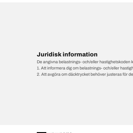
Juridisk information
De angivna belastnings- och/eller hastighetskoden k
1. Att informera dig om belastnings- och/eller hastig
2. Att avgöra om däcktrycket behöver justeras för d