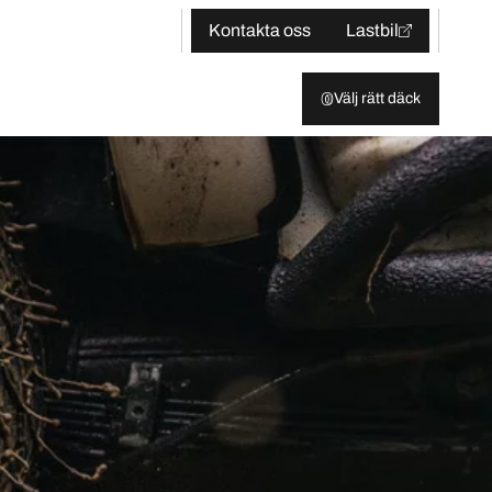
Kontakta oss
Lastbil
Välj rätt däck