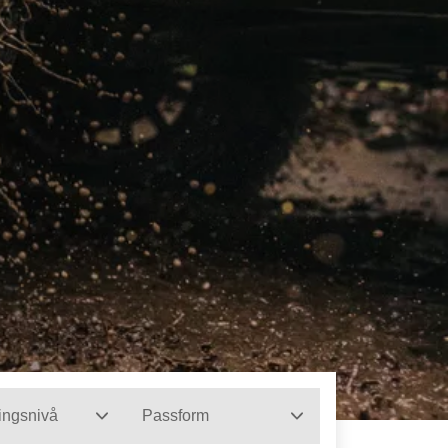
ingsnivå
Passform