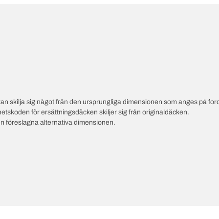
an skilja sig något från den ursprungliga dimensionen som anges på ford
hetskoden för ersättningsdäcken skiljer sig från originaldäcken.
en föreslagna alternativa dimensionen.