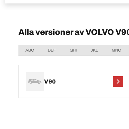
Alla versioner av VOLVO V9
ABC
DEF
GHI
JKL
MNO
V90