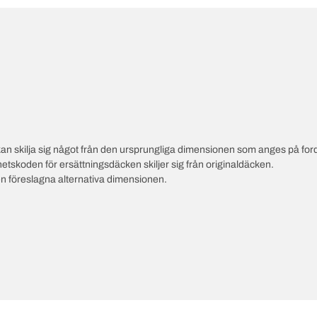
an skilja sig något från den ursprungliga dimensionen som anges på ford
hetskoden för ersättningsdäcken skiljer sig från originaldäcken.
en föreslagna alternativa dimensionen.