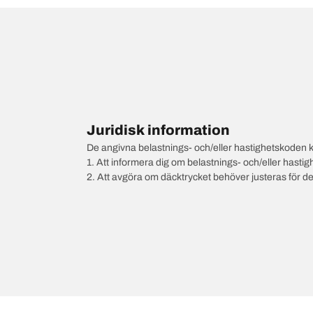
Juridisk information
De angivna belastnings- och/eller hastighetskoden k
1. Att informera dig om belastnings- och/eller hastig
2. Att avgöra om däcktrycket behöver justeras för d