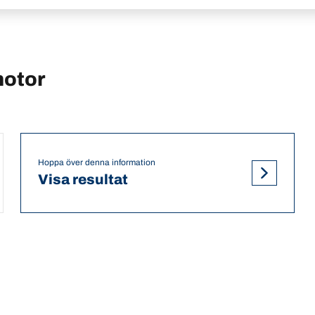
motor
Hoppa över denna information
Visa resultat