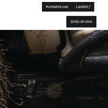
Kontakta oss
Lastbil
Välj rätt däck