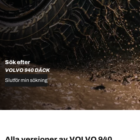
Sök efter
VOLVO 940 DÄCK
Slutför min sökning
Alla versioner av VOLVO 940