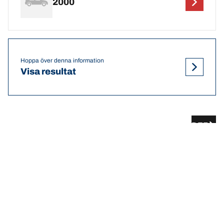
2000
Hoppa över denna information
Visa resultat
DEF
Rekommenderat lufttryck och