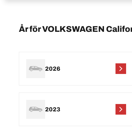
År för VOLKSWAGEN Califo
2026
2023