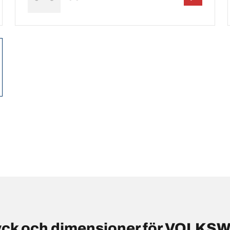
yck och dimensioner för VOLKSW