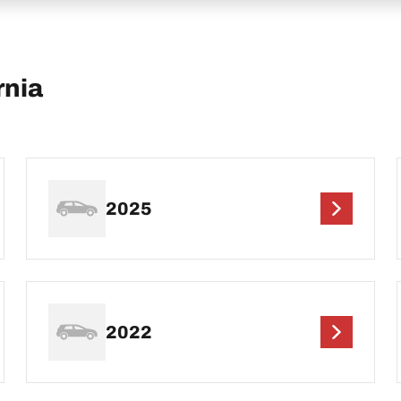
rnia
2025
2022