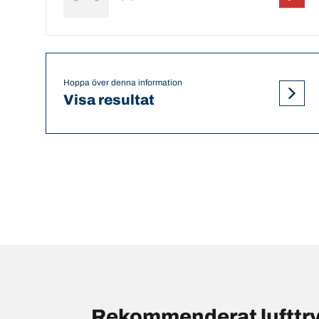
Hoppa över denna information
Visa resultat
Rekommenderat lufttr