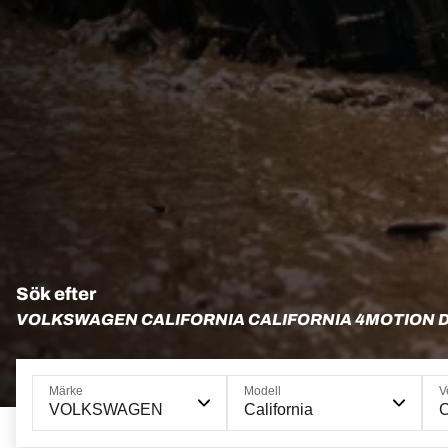
Sök efter
VOLKSWAGEN CALIFORNIA CALIFORNIA 4MOTION 
Märke
Modell
V
VOLKSWAGEN
California
C