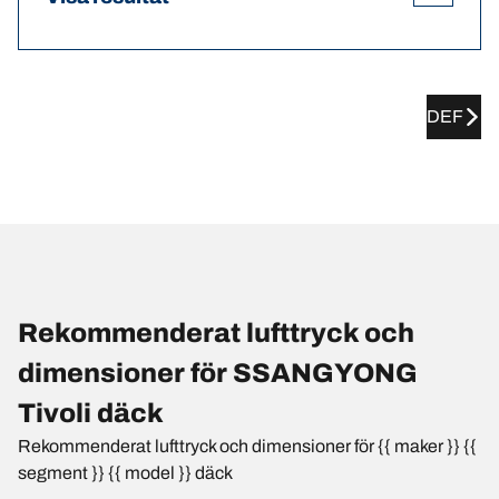
DEF
Rekommenderat lufttryck och
dimensioner för SSANGYONG
Tivoli däck
Rekommenderat lufttryck och dimensioner för {{ maker }} {{
segment }} {{ model }} däck