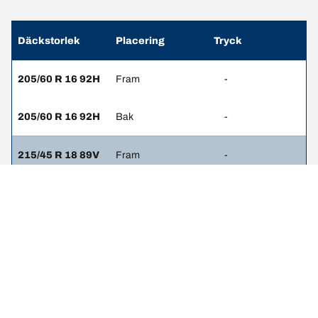
Däckstorlek
Placering
Tryck
205/60 R 16 92H
Fram
-
205/60 R 16 92H
Bak
-
215/45 R 18 89V
Fram
-
215/45 R 18 89V
Bak
-