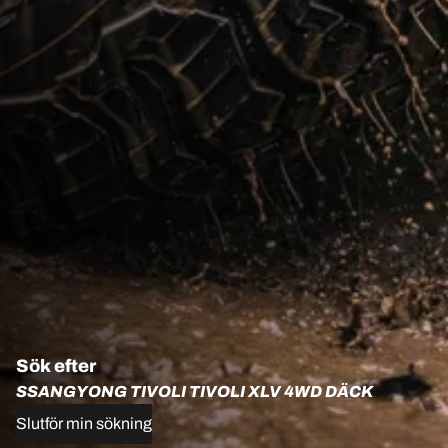
Sök efter
SSANGYONG TIVOLI TIVOLI XLV 4WD DÄCK
Slutför min sökning