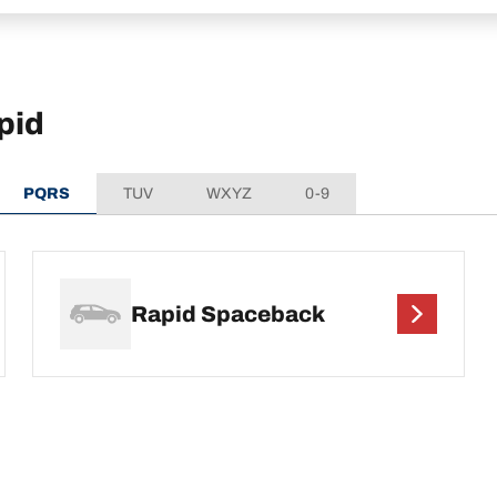
pid
PQRS
TUV
WXYZ
0-9
Rapid Spaceback