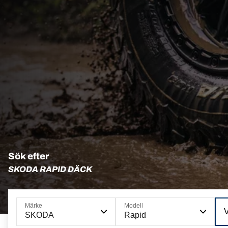
Sök efter
SKODA RAPID DÄCK
Märke
Modell
SKODA
Rapid