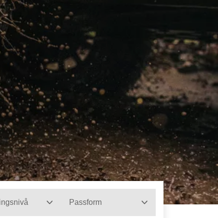
ingsnivå
Passform