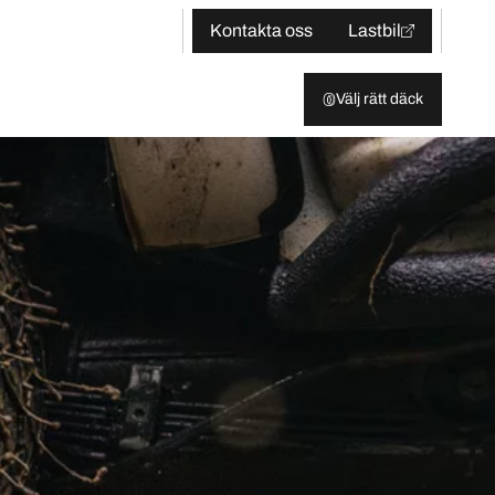
Kontakta oss
Lastbil
Välj rätt däck