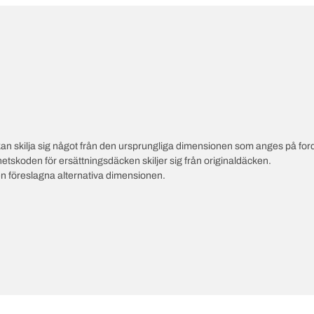
an skilja sig något från den ursprungliga dimensionen som anges på ford
hetskoden för ersättningsdäcken skiljer sig från originaldäcken.
en föreslagna alternativa dimensionen.