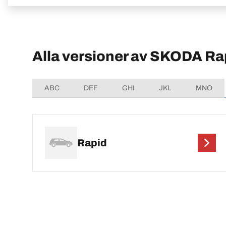
Alla versioner av SKODA Ra
ABC
DEF
GHI
JKL
MNO
Rapid