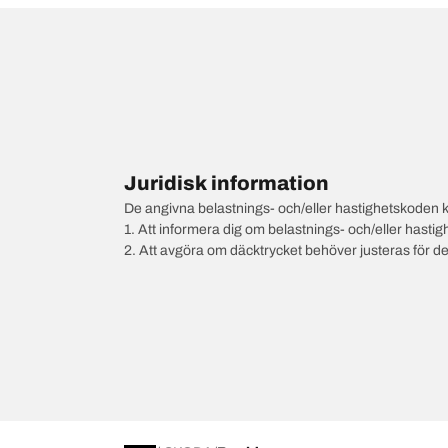
Juridisk information
De angivna belastnings- och/eller hastighetskoden k
1. Att informera dig om belastnings- och/eller hastig
2. Att avgöra om däcktrycket behöver justeras för d