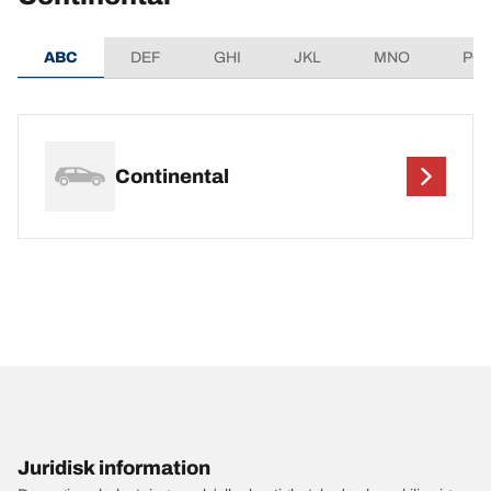
ABC
DEF
GHI
JKL
MNO
PQ
Continental
Juridisk information