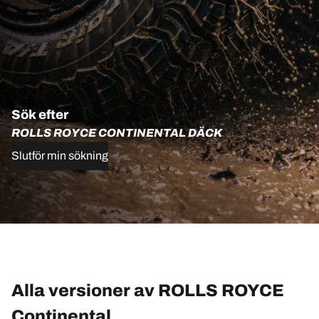
Sök efter
ROLLS ROYCE CONTINENTAL DÄCK
Slutför min sökning
Alla versioner av ROLLS ROYCE
Continental