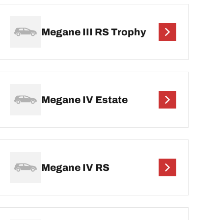
Megane III RS Trophy
Megane IV Estate
Megane IV RS