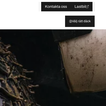
Kontakta oss
Lastbil
Välj rätt däck