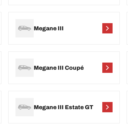
Megane III
Megane III Coupé
Megane III Estate GT