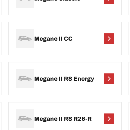
Megane II CC
Megane II RS Energy
Megane II RS R26-R