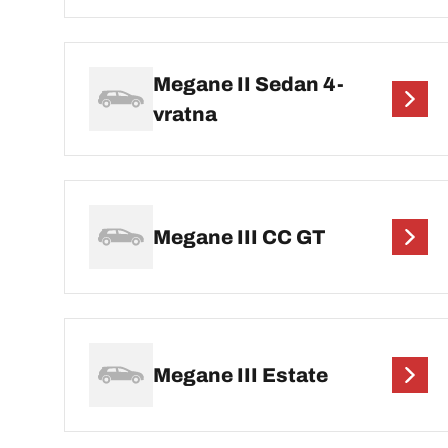
Megane II Sedan 4-
vratna
Megane III CC GT
Megane III Estate