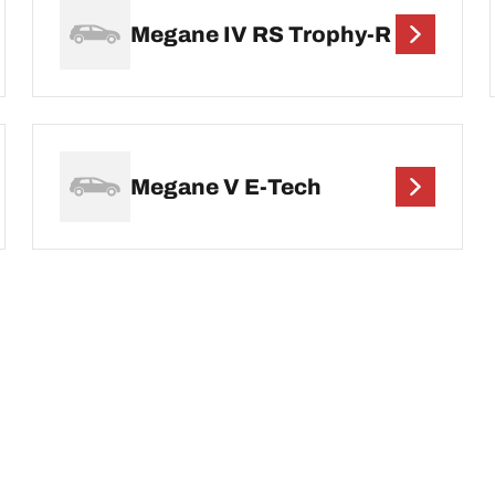
Megane IV RS Trophy-R
Megane V E-Tech
D