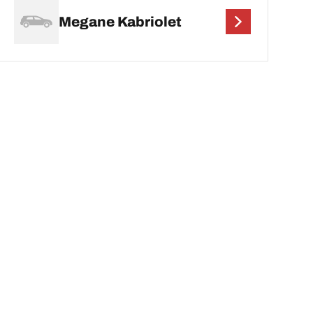
Megane Kabriolet
in konfiguration