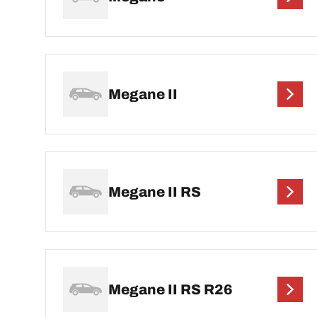
Megane II
Megane II RS
Megane II RS R26