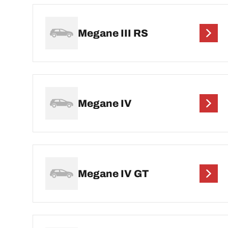
Megane III RS
Megane IV
Megane IV GT