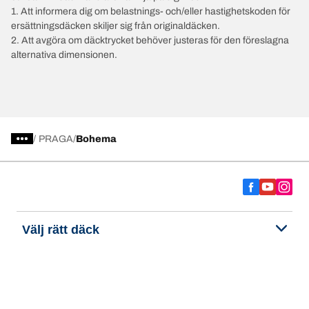
1. Att informera dig om belastnings- och/eller hastighetskoden för
ersättningsdäcken skiljer sig från originaldäcken.
2. Att avgöra om däcktrycket behöver justeras för den föreslagna
alternativa dimensionen.
/
PRAGA
Bohema
Välj rätt däck
Våra senaste innovationer
Vi är BFGoodrich