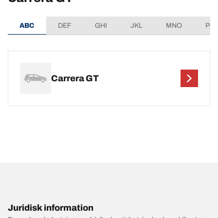
ABC
DEF
GHI
JKL
MNO
PQ
Carrera GT
Juridisk information