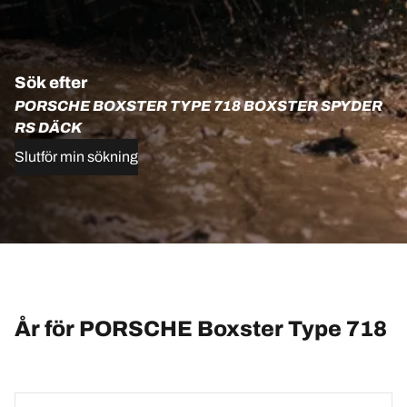
Sök efter
PORSCHE BOXSTER TYPE 718 BOXSTER SPYDER
RS DÄCK
Slutför min sökning
År för PORSCHE Boxster Type 718