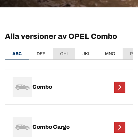
Alla versioner av OPEL Combo
ABC
DEF
GHI
JKL
MNO
PQ
Combo
Combo Cargo