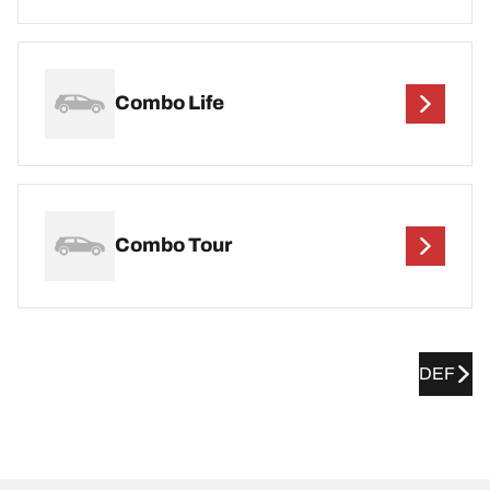
Combo Life
Combo Tour
DEF