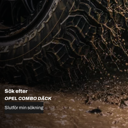
Sök efter
OPEL COMBO DÄCK
Slutför min sökning