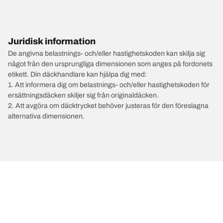
Juridisk information
De angivna belastnings- och/eller hastighetskoden kan skilja sig
något från den ursprungliga dimensionen som anges på fordonets
etikett. Din däckhandlare kan hjälpa dig med:
1. Att informera dig om belastnings- och/eller hastighetskoden för
ersättningsdäcken skiljer sig från originaldäcken.
2. Att avgöra om däcktrycket behöver justeras för den föreslagna
alternativa dimensionen.
/
OPEL
Combo