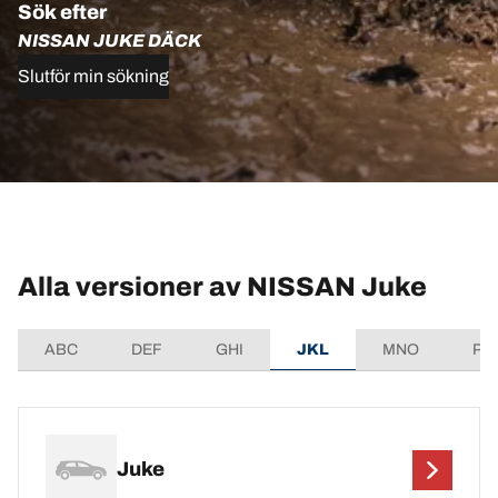
Sök efter
NISSAN JUKE DÄCK
Slutför min sökning
Alla versioner av NISSAN Juke
ABC
DEF
GHI
JKL
MNO
PQ
Juke