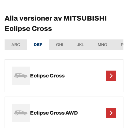
Alla versioner av MITSUBISHI
Eclipse Cross
ABC
DEF
GHI
JKL
MNO
PQ
Eclipse Cross
Eclipse Cross AWD