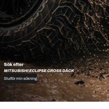
Sök efter
MITSUBISHI ECLIPSE CROSS DÄCK
Slutför min sökning