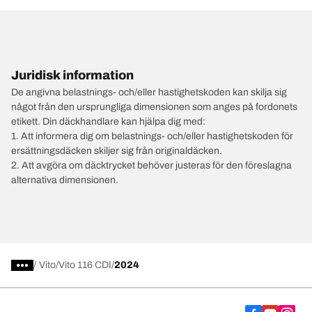
Juridisk information
De angivna belastnings- och/eller hastighetskoden kan skilja sig
något från den ursprungliga dimensionen som anges på fordonets
etikett. Din däckhandlare kan hjälpa dig med:
1. Att informera dig om belastnings- och/eller hastighetskoden för
ersättningsdäcken skiljer sig från originaldäcken.
2. Att avgöra om däcktrycket behöver justeras för den föreslagna
alternativa dimensionen.
/
Vito
Vito 116 CDI
2024