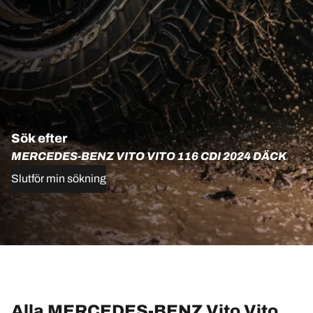
Sök efter
MERCEDES-BENZ VITO VITO 116 CDI 2024 DÄCK
Slutför min sökning
Alla MERCEDES-BENZ Vito Vito