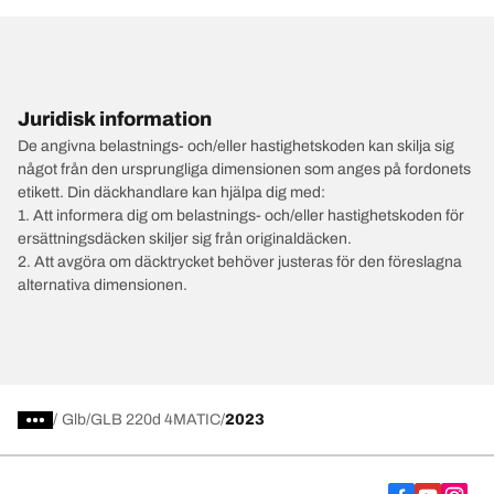
Juridisk information
De angivna belastnings- och/eller hastighetskoden kan skilja sig
något från den ursprungliga dimensionen som anges på fordonets
etikett. Din däckhandlare kan hjälpa dig med:
1. Att informera dig om belastnings- och/eller hastighetskoden för
ersättningsdäcken skiljer sig från originaldäcken.
2. Att avgöra om däcktrycket behöver justeras för den föreslagna
alternativa dimensionen.
/
Glb
GLB 220d 4MATIC
2023