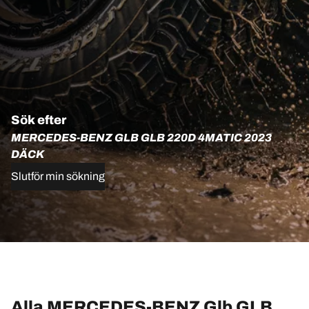
Sök efter
MERCEDES-BENZ GLB GLB 220D 4MATIC 2023
DÄCK
Slutför min sökning
Alla MERCEDES-BENZ Glb GLB