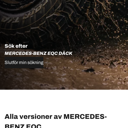
Sök efter
MERCEDES-BENZ EQC DÄCK
Slutför min sökning
Alla versioner av MERCEDES-
BENZ EQC