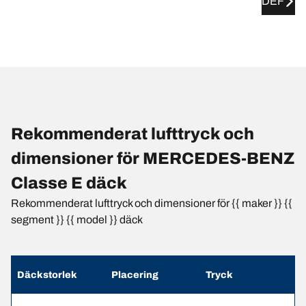
DEF
Rekommenderat lufttryck och
dimensioner för MERCEDES-BENZ
Classe E däck
Rekommenderat lufttryck och dimensioner för {{ maker }} {{
segment }} {{ model }} däck
Däckstorlek
Placering
Tryck