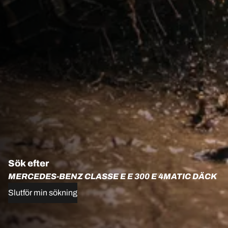
Sök efter
MERCEDES-BENZ CLASSE E E 300 E 4MATIC DÄCK
Slutför min sökning