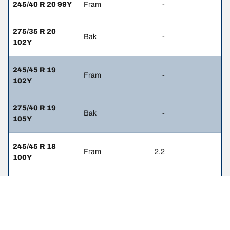
245/40 R 20 99Y
Fram
-
275/35 R 20
Bak
-
102Y
245/45 R 19
Fram
-
102Y
275/40 R 19
Bak
-
105Y
245/45 R 18
Fram
2.2
100Y
275/40 R 18 99Y
Bak
2.2
245/40 R 19 98Y
Fram
2.2