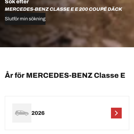
Sök efter
MERCEDES-BENZ CLASSE E E 200 COUPÉ DÄCK
Slutför min sökning
År för MERCEDES-BENZ Classe E
2026