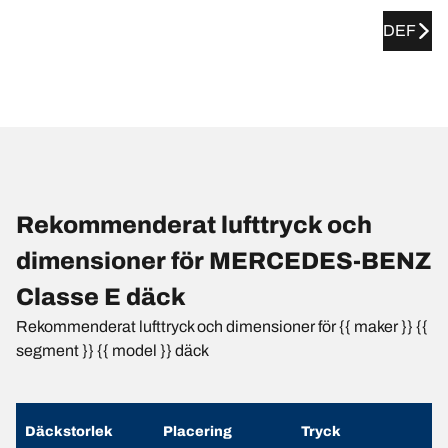
DEF
Rekommenderat lufttryck och
dimensioner för MERCEDES-BENZ
Classe E däck
Rekommenderat lufttryck och dimensioner för {{ maker }} {{
segment }} {{ model }} däck
Däckstorlek
Placering
Tryck