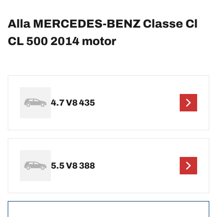
Alla MERCEDES-BENZ Classe Cl
CL 500 2014 motor
4.7 V8 435
5.5 V8 388