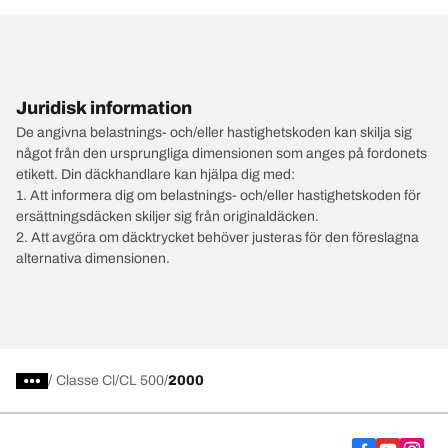
Juridisk information
De angivna belastnings- och/eller hastighetskoden kan skilja sig
något från den ursprungliga dimensionen som anges på fordonets
etikett. Din däckhandlare kan hjälpa dig med:
1. Att informera dig om belastnings- och/eller hastighetskoden för
ersättningsdäcken skiljer sig från originaldäcken.
2. Att avgöra om däcktrycket behöver justeras för den föreslagna
alternativa dimensionen.
/
Classe Cl
CL 500
2000