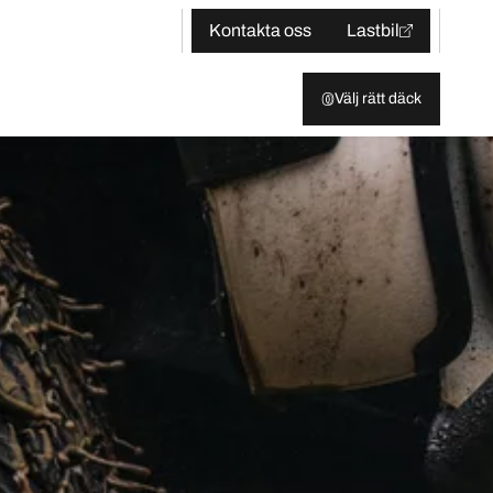
Kontakta oss
Lastbil
Välj rätt däck