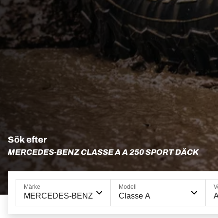
Sök efter
MERCEDES-BENZ CLASSE A A 250 SPORT DÄCK
Märke
Modell
V
MERCEDES-BENZ
Classe A
A