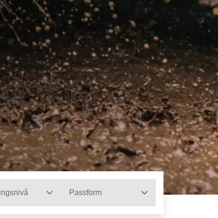
ingsnivå
Passform