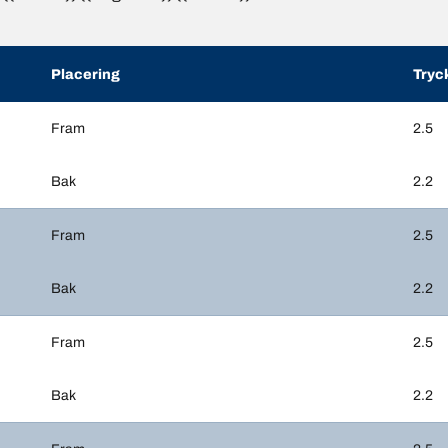
Placering
Tryc
Fram
2.5
Bak
2.2
Fram
2.5
Bak
2.2
Fram
2.5
Bak
2.2