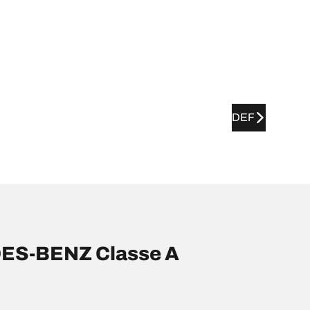
DEF
DES-BENZ Classe A