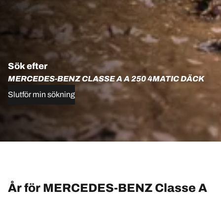
Sök efter
MERCEDES-BENZ CLASSE A A 250 4MATIC DÄCK
Slutför min sökning
År för MERCEDES-BENZ Classe A