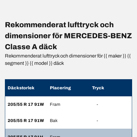
Rekommenderat lufttryck och
dimensioner för MERCEDES-BENZ
Classe A däck
Rekommenderat lufttryck och dimensioner för {{ maker }} {{
segment }} {{ model }} däck
Däckstorlek
Placering
Tryck
205/55 R 17 91W
Fram
-
205/55 R 17 91W
Bak
-