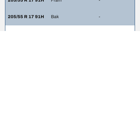
205/55 R 17 91H
Fram
-
205/55 R 17 91H
Bak
-
205/50 R 17 93H
Fram
2.5
205/50 R 17 93H
Bak
2.2
225/40 R 19 93W
Fram
-
225/40 R 19 93W
Bak
-
225/45 R 18 91W
Fram
-
225/45 R 18 91W
Bak
-
225/40 R 19 93H
Fram
-