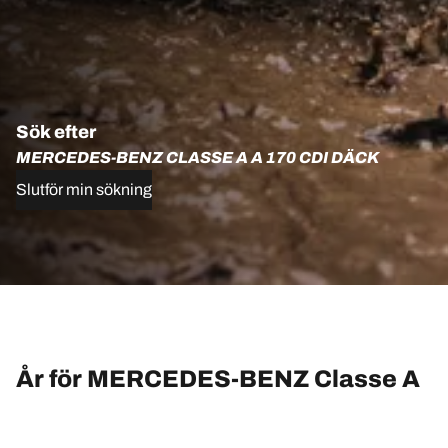
Sök efter
MERCEDES-BENZ CLASSE A A 170 CDI DÄCK
Slutför min sökning
År för MERCEDES-BENZ Classe A