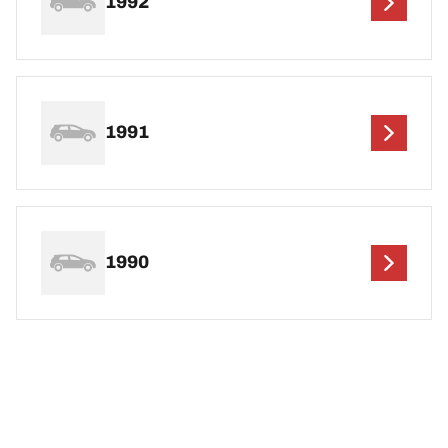
1992
1991
1990
1989