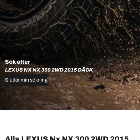
Sök efter
LEXUS NX NX 300 2WD 2015 DÄCK
Slutför min sökning
Alla LEXUS Nx NX 300 2WD 2015