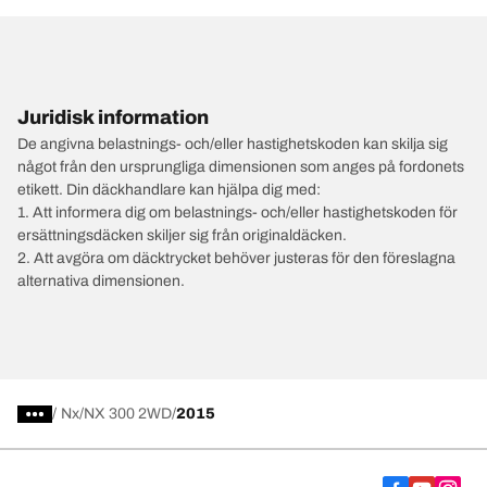
Juridisk information
De angivna belastnings- och/eller hastighetskoden kan skilja sig
något från den ursprungliga dimensionen som anges på fordonets
etikett. Din däckhandlare kan hjälpa dig med:
1. Att informera dig om belastnings- och/eller hastighetskoden för
ersättningsdäcken skiljer sig från originaldäcken.
2. Att avgöra om däcktrycket behöver justeras för den föreslagna
alternativa dimensionen.
/
Nx
NX 300 2WD
2015