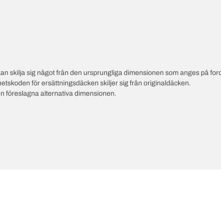
an skilja sig något från den ursprungliga dimensionen som anges på ford
hetskoden för ersättningsdäcken skiljer sig från originaldäcken.
en föreslagna alternativa dimensionen.