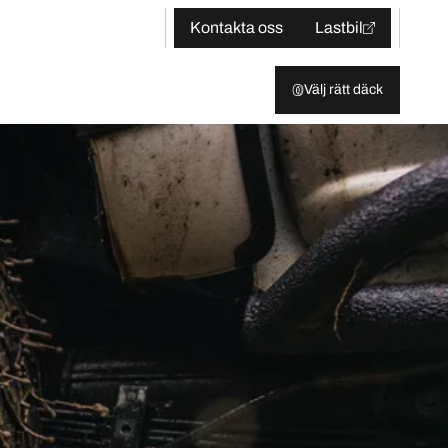
Kontakta oss
Lastbil
Välj rätt däck