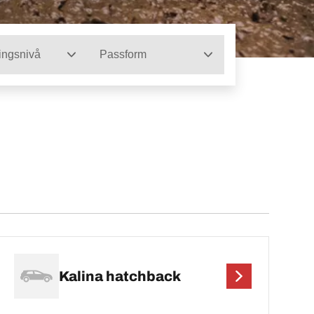
ingsnivå
Passform
Kalina hatchback