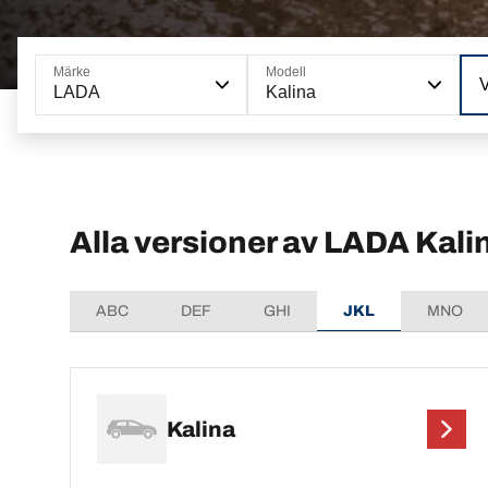
Märke
Modell
LADA
Kalina
Alla versioner av LADA Kali
ABC
DEF
GHI
JKL
MNO
Kalina