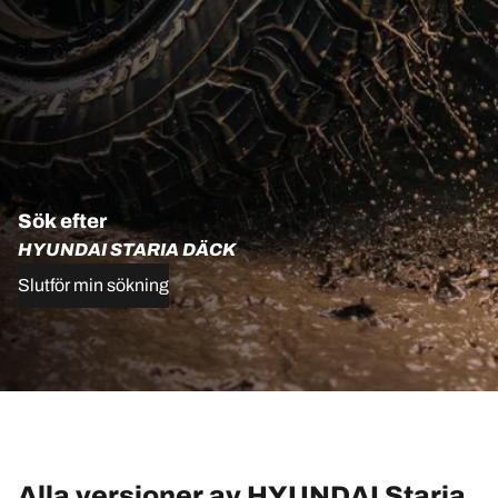
Sök efter
HYUNDAI STARIA DÄCK
Slutför min sökning
Alla versioner av HYUNDAI Staria