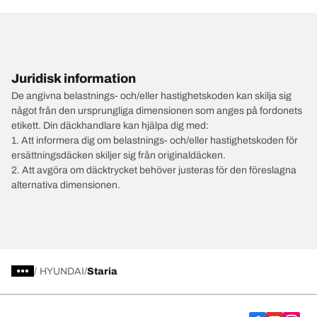
Juridisk information
De angivna belastnings- och/eller hastighetskoden kan skilja sig
något från den ursprungliga dimensionen som anges på fordonets
etikett. Din däckhandlare kan hjälpa dig med:
1. Att informera dig om belastnings- och/eller hastighetskoden för
ersättningsdäcken skiljer sig från originaldäcken.
2. Att avgöra om däcktrycket behöver justeras för den föreslagna
alternativa dimensionen.
/
HYUNDAI
Staria