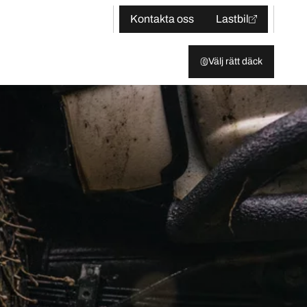
Kontakta oss
Lastbil
Välj rätt däck