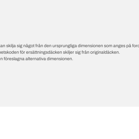
an skilja sig något från den ursprungliga dimensionen som anges på ford
hetskoden för ersättningsdäcken skiljer sig från originaldäcken.
en föreslagna alternativa dimensionen.