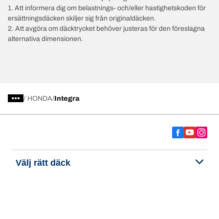
1. Att informera dig om belastnings- och/eller hastighetskoden för
ersättningsdäcken skiljer sig från originaldäcken.
2. Att avgöra om däcktrycket behöver justeras för den föreslagna
alternativa dimensionen.
/
HONDA
Integra
Välj rätt däck
Våra senaste innovationer
Vi är BFGoodrich