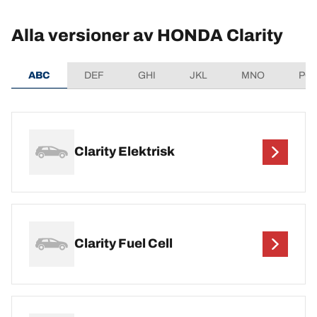
Alla versioner av HONDA Clarity
ABC
DEF
GHI
JKL
MNO
PQ
Clarity Elektrisk
Clarity Fuel Cell