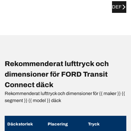
DEF
Rekommenderat lufttryck och
dimensioner för FORD Transit
Connect däck
Rekommenderat lufttryck och dimensioner för {{ maker }} {{
segment }} {{ model }} däck
Däckstorlek
Placering
Tryck