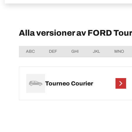
Alla versioner av FORD Tou
ABC
DEF
GHI
JKL
MNO
Tourneo Courier