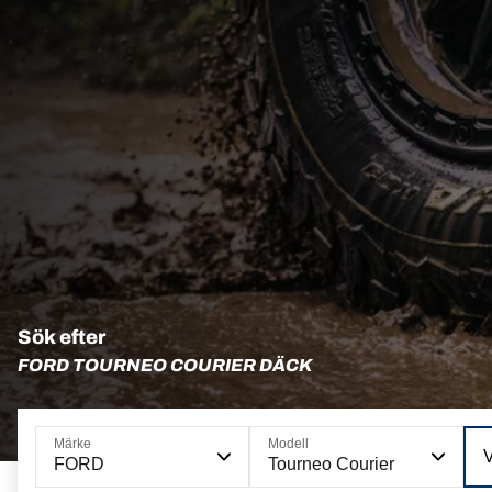
Sök efter
FORD TOURNEO COURIER DÄCK
Märke
Modell
FORD
Tourneo Courier