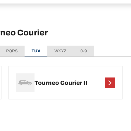
rneo Courier
PQRS
TUV
WXYZ
0-9
Tourneo Courier II