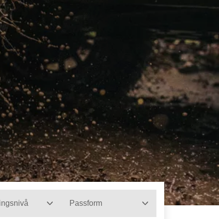
ingsnivå
Passform