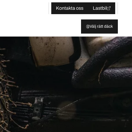
Kontakta oss
Lastbil
Välj rätt däck