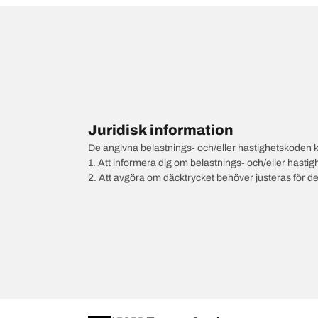
Juridisk information
De angivna belastnings- och/eller hastighetskoden k
1. Att informera dig om belastnings- och/eller hastig
2. Att avgöra om däcktrycket behöver justeras för d