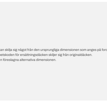
an skilja sig något från den ursprungliga dimensionen som anges på ford
hetskoden för ersättningsdäcken skiljer sig från originaldäcken.
en föreslagna alternativa dimensionen.