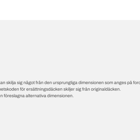
an skilja sig något från den ursprungliga dimensionen som anges på ford
hetskoden för ersättningsdäcken skiljer sig från originaldäcken.
en föreslagna alternativa dimensionen.