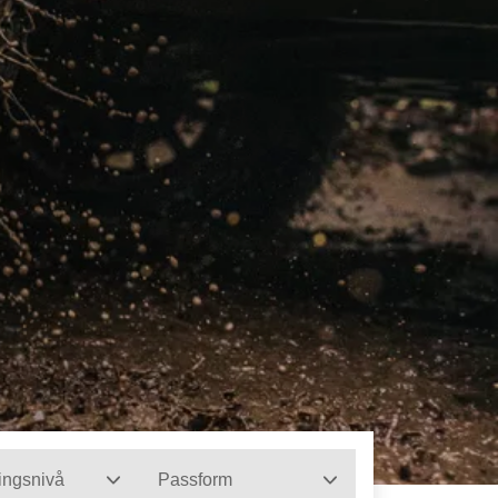
ingsnivå
Passform