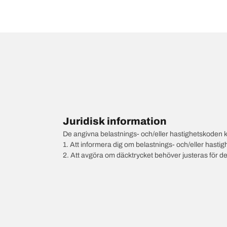
Juridisk information
De angivna belastnings- och/eller hastighetskoden k
1. Att informera dig om belastnings- och/eller hastig
2. Att avgöra om däcktrycket behöver justeras för d