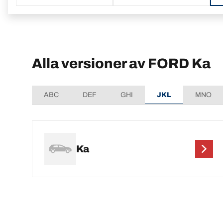
Alla versioner av FORD Ka
ABC
DEF
GHI
JKL
MNO
Ka