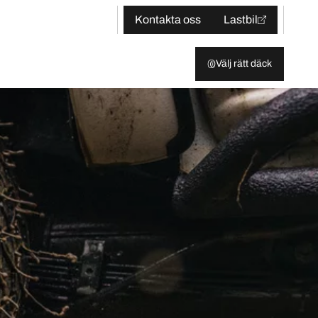
Kontakta oss
Lastbil
Välj rätt däck