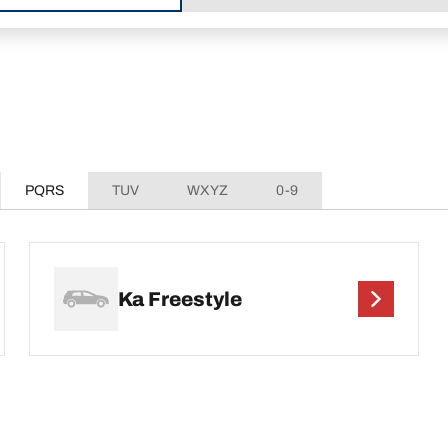
PQRS
TUV
WXYZ
0-9
Ka Freestyle