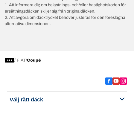
1. Att informera dig om belastnings- och/eller hastighetskoden för
ersättningsdäcken skiljer sig från originaldäcken.
2. Att avgöra om däcktrycket behöver justeras för den föreslagna
alternativa dimensionen.
/
FIAT
Coupé
Välj rätt däck
Våra senaste innovationer
Vi är BFGoodrich