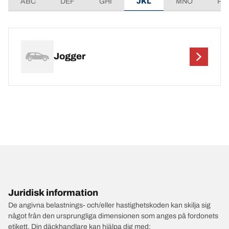
ABC
DEF
GHI
JKL
MNO
PQ
Jogger
Juridisk information
De angivna belastnings- och/eller hastighetskoden kan skilja sig
något från den ursprungliga dimensionen som anges på fordonets
etikett. Din däckhandlare kan hjälpa dig med: