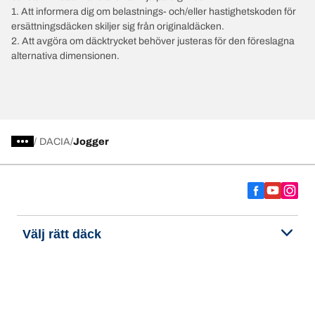
1. Att informera dig om belastnings- och/eller hastighetskoden för
ersättningsdäcken skiljer sig från originaldäcken.
2. Att avgöra om däcktrycket behöver justeras för den föreslagna
alternativa dimensionen.
/
DACIA
Jogger
Välj rätt däck
Våra senaste innovationer
Vi är BFGoodrich