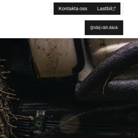
Kontakta oss
Lastbil
Välj rätt däck