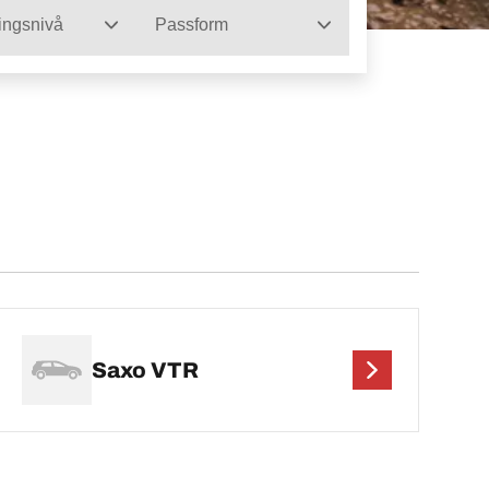
ingsnivå
Passform
Saxo VTR