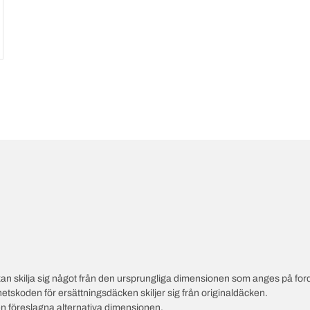
an skilja sig något från den ursprungliga dimensionen som anges på ford
hetskoden för ersättningsdäcken skiljer sig från originaldäcken.
en föreslagna alternativa dimensionen.