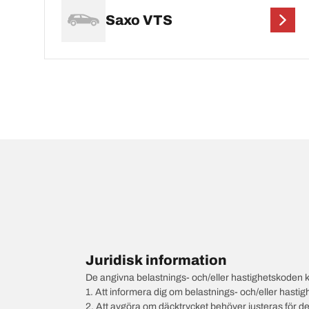
Saxo VTS
Juridisk information
De angivna belastnings- och/eller hastighetskoden k
1. Att informera dig om belastnings- och/eller hastig
2. Att avgöra om däcktrycket behöver justeras för d