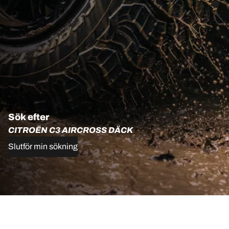
Sök efter
CITROËN C3 AIRCROSS DÄCK
Slutför min sökning