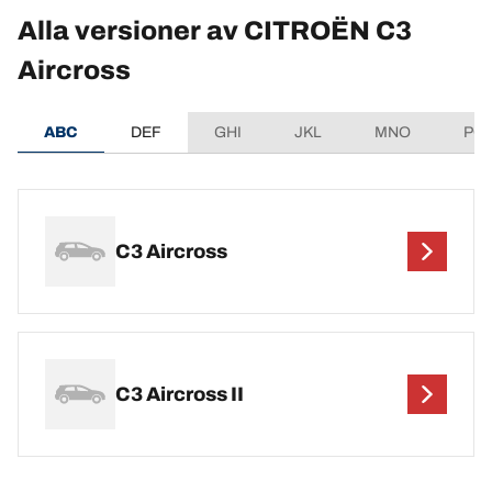
Alla versioner av CITROËN C3
Aircross
ABC
DEF
GHI
JKL
MNO
PQ
C3 Aircross
C3 Aircross II