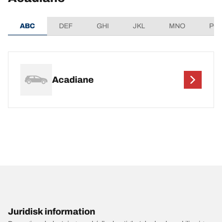
ABC
DEF
GHI
JKL
MNO
PQ
Acadiane
Juridisk information