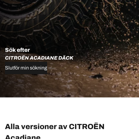
Sök efter
CITROËN ACADIANE DÄCK
Slutför min sökning
Alla versioner av CITROËN
Acadiane